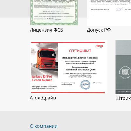
Лицензия ФСБ
Допуск РФ
Атол Драйв
Штрих
О компании