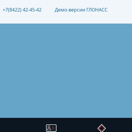
+7(8422) 42-45-42
Демо-версии ГЛОНАСС