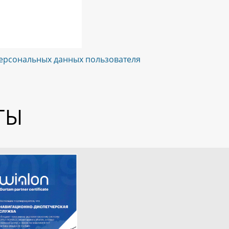
ерсональных данных пользователя
ТЫ