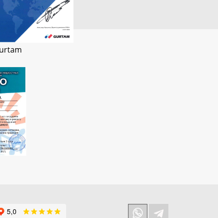
urtam