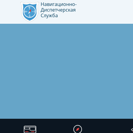
Навигационно-
Диспетчерская
Служба