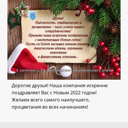
Дорогие друзья! Наша компания искренне
поздравляет Вас с Новым 2022 годом!
Желаем всего самого наилучшего,
процветания во всех начинаниях!