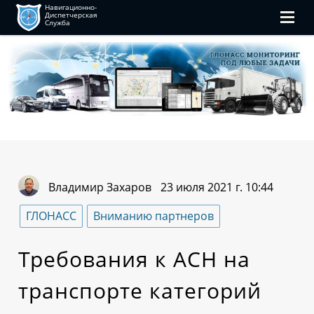
Навигационно-
Диспетчерская
Служба
Владимир Захаров
23 июля 2021 г. 10:44
ГЛОНАСС
Вниманию партнеров
Требования к АСН на
транспорте категорий