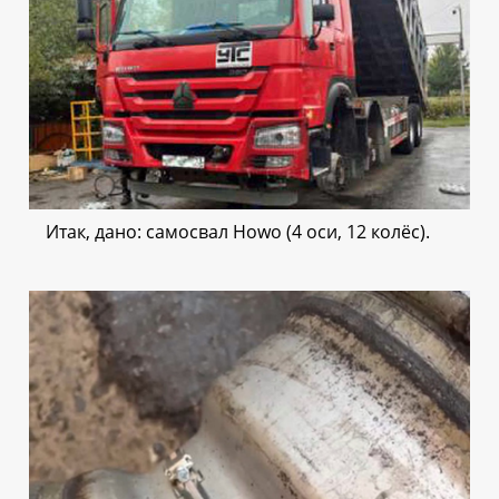
Итак, дано: самосвал Howo (4 оси, 12 колёс).