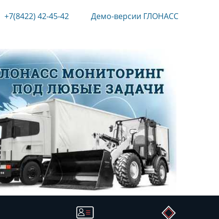
+7(8422) 42-45-42
Демо-версии ГЛОНАСС