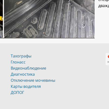
дваж
Тахографы
Глонасс
Видеонаблюдение
Диагностика
Отключение мочевины
Карты водителя
ДОПОГ