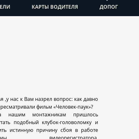
ЕЛИ
КАРТЫ ВОДИТЕЛЯ
ДОПОГ
я ,у нас к Вам назрел вопрос: как давно
ересматривали фильм «Человек-паук»?
ра нашим монтажникам пришлось
утать подобный клубок-головоломку и
ить истинную причину сбоя в работе
темы видеорегистратора.