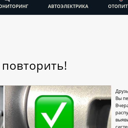
ОНИТОРИНГ
АВТОЭЛЕКТРИКА
ОТОПИТ
 повторить!
Друзь
Вы п
Вче
расп
выяв
сис